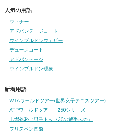
人気の用語
ウィナー
アドバンテージコート
ウインブルドンウェザー
デュースコート
アドバンテージ
ウインブルドン現象
新着用語
WTAワールドツアー(世界女子テニスツアー)
ATPワールドツアー・250シリーズ
出場義務（男子トップ30の選手への）
ブリスベン国際