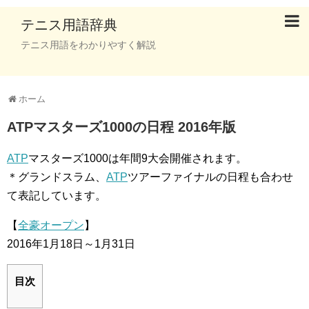
テニス用語辞典
テニス用語をわかりやすく解説
ホーム
ATPマスターズ1000の日程 2016年版
ATP
マスターズ1000は年間9大会開催されます。
＊グランドスラム、
ATP
ツアーファイナルの日程も合わせ
て表記しています。
【
全豪オープン
】
2016年1月18日～1月31日
目次