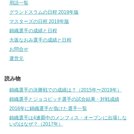
用語一覧
グランドスラムの日程 2019年版
マスターズの日程 2019年版
錦織選手の成績と日程
大坂なおみ選手の成績と日程
お問合せ
運営元
読み物
錦織選手の決勝戦での成績は？（2015年〜2019年）
錦織選手とジョコビッチ選手の試合結果・対戦成績
2016年に錦織選手が負けた選手一覧
錦織選手は4連覇中のメンフィス・オープンに出場しな
いのはなぜ？（2017年）