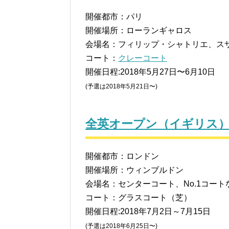
開催都市：パリ
開催場所：ローランギャロス
会場名：フィリップ・シャトリエ、ス
コート：
クレーコート
開催日程:2018年5月27日〜6月10日
(予選は2018年5月21日〜)
全英オープン（イギリス
開催都市：ロンドン
開催場所：ウィンブルドン
会場名：センターコート、No.1コート
コート：グラスコート（芝）
開催日程:2018年7月2日～7月15日
(予選は2018年6月25日〜)